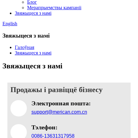
Блог
Мерапрыемствы кампаніі
Звяжыцеся з намі
English
Звяжыцеся з намі
Галоўная
Звяжыцеся з намі
Звяжыцеся з намі
Продажы і развіццё бізнесу
Электронная пошта:
support@merican.com.cn
Тэлефон:
0086-13631317958