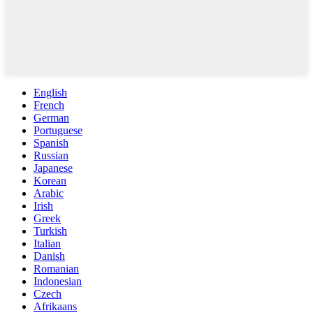
English
French
German
Portuguese
Spanish
Russian
Japanese
Korean
Arabic
Irish
Greek
Turkish
Italian
Danish
Romanian
Indonesian
Czech
Afrikaans