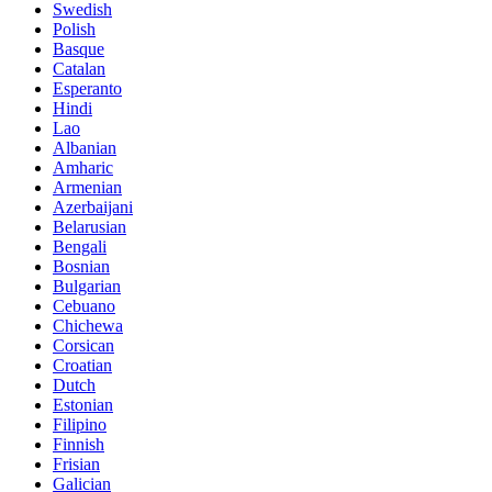
Swedish
Polish
Basque
Catalan
Esperanto
Hindi
Lao
Albanian
Amharic
Armenian
Azerbaijani
Belarusian
Bengali
Bosnian
Bulgarian
Cebuano
Chichewa
Corsican
Croatian
Dutch
Estonian
Filipino
Finnish
Frisian
Galician