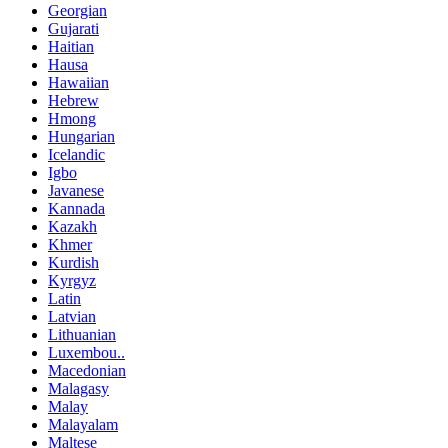
Georgian
Gujarati
Haitian
Hausa
Hawaiian
Hebrew
Hmong
Hungarian
Icelandic
Igbo
Javanese
Kannada
Kazakh
Khmer
Kurdish
Kyrgyz
Latin
Latvian
Lithuanian
Luxembou..
Macedonian
Malagasy
Malay
Malayalam
Maltese