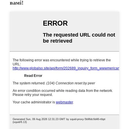
вамі!