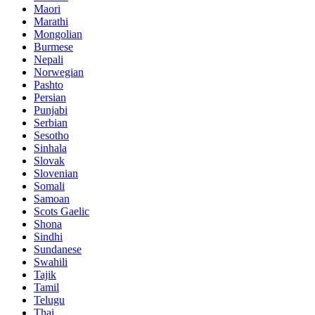
Maori
Marathi
Mongolian
Burmese
Nepali
Norwegian
Pashto
Persian
Punjabi
Serbian
Sesotho
Sinhala
Slovak
Slovenian
Somali
Samoan
Scots Gaelic
Shona
Sindhi
Sundanese
Swahili
Tajik
Tamil
Telugu
Thai