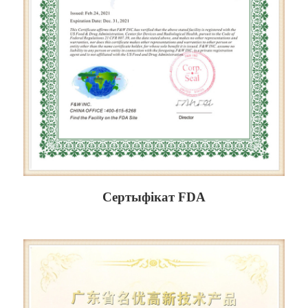
Сертыфікат FDA