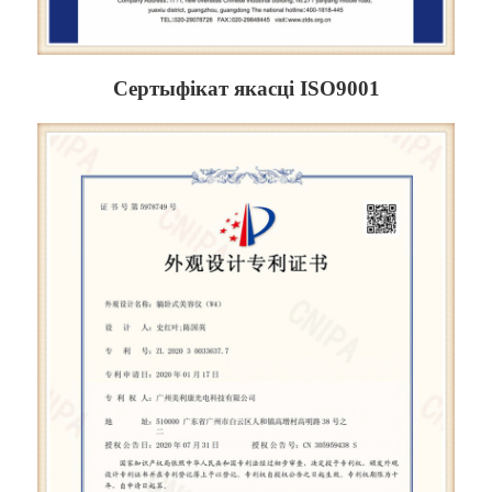
Сертыфікат якасці ISO9001