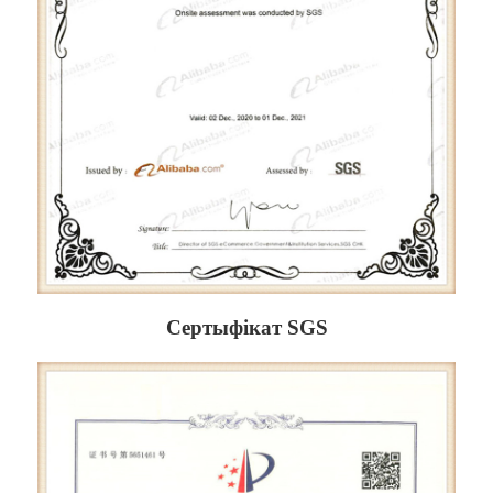
Сертыфікат SGS