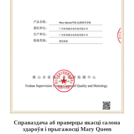
Справаздача аб праверцы якасці салона
здароўя і прыгажосці Mary Queen