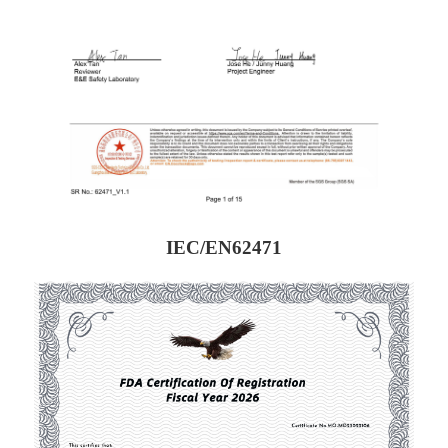
IEC/EN62471