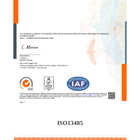
ISO13485