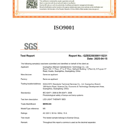
ISO9001