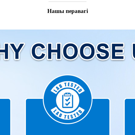
Нашы перавагі